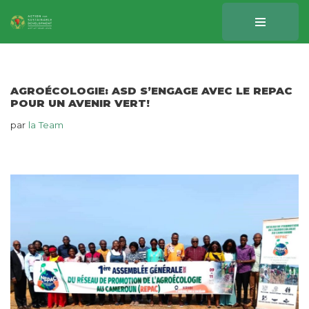
Aller
au
contenu
AGROÉCOLOGIE: ASD S’ENGAGE AVEC LE REPAC
POUR UN AVENIR VERT!
par
la Team