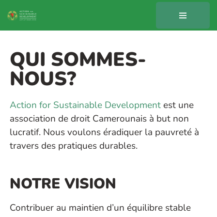
Aller
au
contenu
QUI SOMMES-
NOUS?
Action for Sustainable Development
est une
association de droit Camerounais à but non
lucratif. Nous voulons éradiquer la pauvreté à
travers des pratiques durables.
NOTRE VISION
Contribuer au maintien d’un équilibre stable