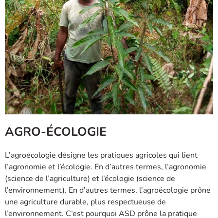
AGRO-ÉCOLOGIE
L’agroécologie désigne les pratiques agricoles qui lient
l’agronomie et l’écologie. En d’autres termes, l’agronomie
(science de l’agriculture) et l’écologie (science de
l’environnement). En d’autres termes, l’agroécologie prône
une agriculture durable, plus respectueuse de
l’environnement. C’est pourquoi ASD prône la pratique