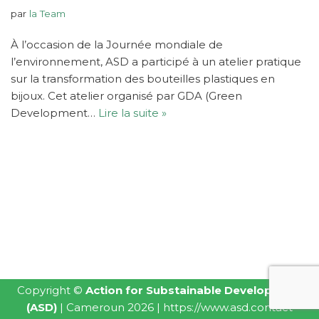
par
la Team
À l’occasion de la Journée mondiale de
l’environnement, ASD a participé à un atelier pratique
sur la transformation des bouteilles plastiques en
bijoux. Cet atelier organisé par GDA (Green
Development…
Lire la suite »
Copyright ©
Action for Substainable Development
(ASD)
| Cameroun 2026 |
https://www.asd.contact