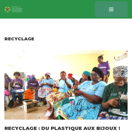
Aller
au
contenu
RECYCLAGE
RECYCLAGE : DU PLASTIQUE AUX BIJOUX !