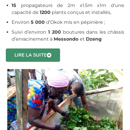
15
propagateurs de 2m x1.5m x1m d’une
capacité de
1200
plants conçus et installés,
Environ
5 000
d’Okok mis en pépinière ;
Suivi d’environ
1 200
boutures dans les châssis
d’enracinement à
Messondo
et
Dzeng
LIRE LA SUITE