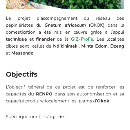
Le projet d’accompagnement du réseau des
pépiniéristes du
Gnetum africacum
(OKOK) dans la
domestication a été mis en œuvre grâce à l’appui
technique
et
financier
de la
GIZ
-ProFe
. Les localités
cibles sont celles de
Ndikinimeki
,
Minta
Edom
,
Dzeng
et
Messondo
.
Objectifs
L’objectif général de ce projet est de renforcer les
capacités du
RENPO
dans son autonomisation et sa
capacité produire localement les plants d’
Okok
.
Spécifiquement, il s’agit de: