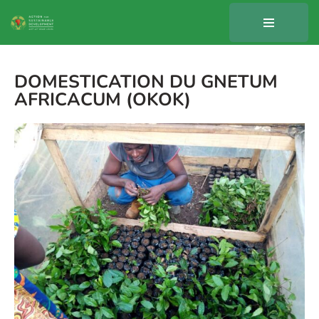
Aller
au
contenu
DOMESTICATION DU GNETUM
AFRICACUM (OKOK)