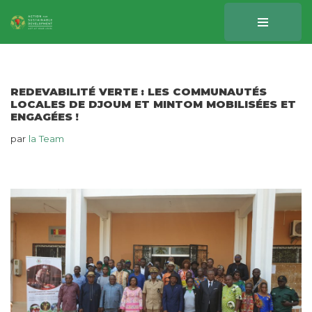
Aller
au
contenu
REDEVABILITÉ VERTE : LES COMMUNAUTÉS
LOCALES DE DJOUM ET MINTOM MOBILISÉES ET
ENGAGÉES !
par
la Team