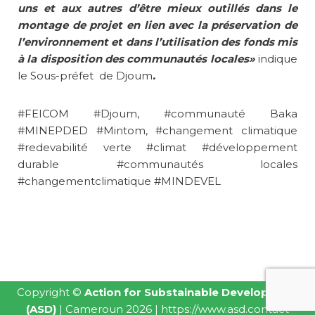
uns et aux autres d’être mieux outillés dans le
montage de projet en lien avec la préservation de
l’environnement et dans l’utilisation des fonds mis
à la disposition des communautés locales»
indique
le Sous-préfet de Djoum
.
#FEICOM #Djoum, #communauté Baka
#MINEPDED #Mintom, #changement climatique
#redevabilité verte #climat #développement
durable #communautés locales
#changementclimatique #MINDEVEL
Copyright ©
Action for Substainable Development
(ASD)
| Cameroun 2026 |
https://www.asd.contact