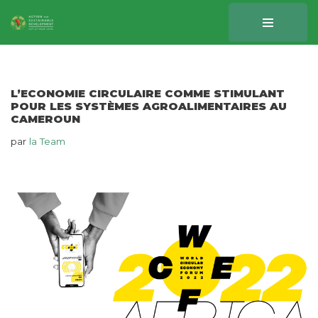
Aller
au
contenu
L’ECONOMIE CIRCULAIRE COMME STIMULANT
POUR LES SYSTÈMES AGROALIMENTAIRES AU
CAMEROUN
par
la Team