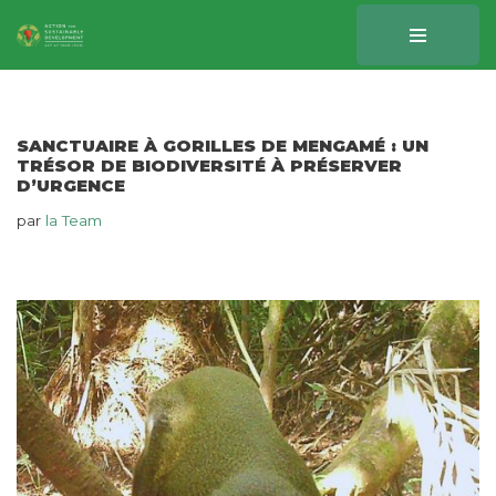
Aller
au
contenu
SANCTUAIRE À GORILLES DE MENGAMÉ : UN
TRÉSOR DE BIODIVERSITÉ À PRÉSERVER
D’URGENCE
par
la Team