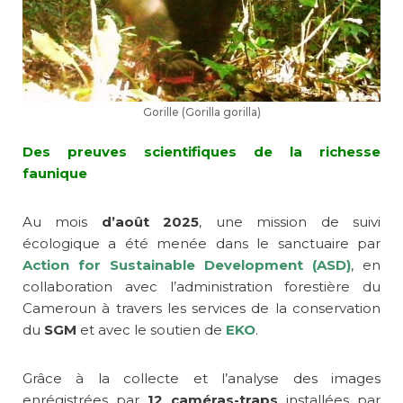
Gorille (Gorilla gorilla)
Des preuves scientifiques de la richesse
faunique
Au mois
d’août 2025
, une mission de suivi
écologique a été menée dans le sanctuaire par
Action for Sustainable Development (ASD)
, en
collaboration avec l’administration forestière du
Cameroun à travers les services de la conservation
du
SGM
et avec le soutien de
EKO
.
Grâce à la collecte et l’analyse des images
enrégistrées par
12 caméras-traps
installées par