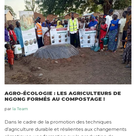
AGRO-ÉCOLOGIE : LES AGRICULTEURS DE
NGONG FORMÉS AU COMPOSTAGE !
par
la Team
Dans le cadre de la promotion des techniques
d’agriculture durable et résilientes aux changements