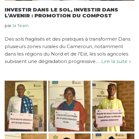
INVESTIR DANS LE SOL, INVESTIR DANS
L’AVENIR : PROMOTION DU COMPOST
par
la Team
Des sols fragilisés et des pratiques à transformer Dans
plusieurs zones rurales du Cameroun, notamment
dans les régions du Nord et de l’Est, les sols agricoles
subissent une dégradation progressive.…
Lire la suite »