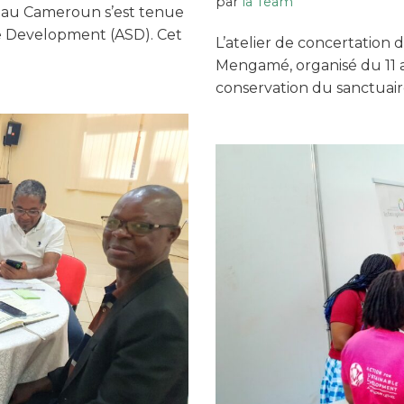
par
la Team
 au Cameroun s’est tenue
le Development (ASD). Cet
L’atelier de concertation 
Mengamé, organisé du 11 a
conservation du sanctuair