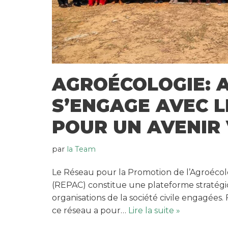
AGROÉCOLOGIE: 
S’ENGAGE AVEC L
POUR UN AVENIR 
par
la Team
Le Réseau pour la Promotion de l’Agroéco
(REPAC) constitue une plateforme stratég
organisations de la société civile engagée
ce réseau a pour…
Lire la suite »