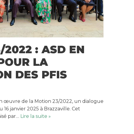
/2022 : ASD EN
POUR LA
N DES PFIS
en œuvre de la Motion 23/2022, un dialogue
u 16 janvier 2025 à Brazzaville. Cet
isé par…
Lire la suite »