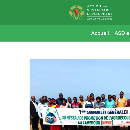
Aller
au
contenu
Accueil
ASD e