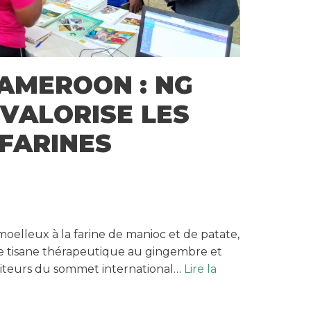
AMEROON : NG
VALORISE LES
 FARINES
 moelleux à la farine de manioc et de patate,
 tisane thérapeutique au gingembre et
siteurs du sommet international…
Lire la