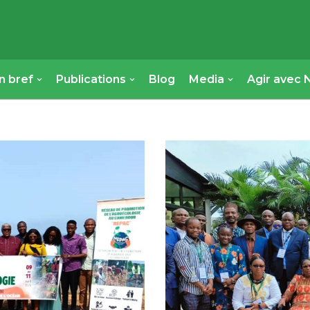
n bref
Publications
Blog
Media
Agir avec 