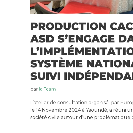
PRODUCTION CAC
ASD S’ENGAGE D
L’IMPLÉMENTATI
SYSTÈME NATION
SUIVI INDÉPEND
par
la Team
L’atelier de consultation organisé par Euro
le 14 Novembre 2024 à Yaoundé, a réuni un
société civile autour d’une problématique c