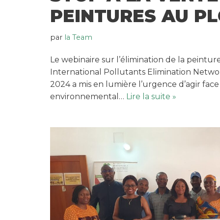
PEINTURES AU P
par
la Team
Le webinaire sur l’élimination de la peintu
International Pollutants Elimination Netw
2024 a mis en lumière l’urgence d’agir face
environnemental…
Lire la suite »