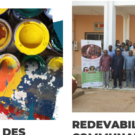
REDEVABIL
 DES