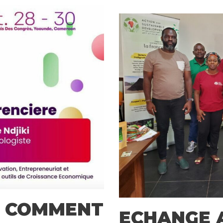
: COMMENT
ECHANGE A